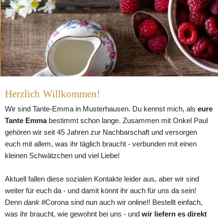
Herzlich Willkommen!
Wir sind Tante-Emma in Musterhausen. Du kennst mich
,
 als 
eure 
Tante Emma
 bestimmt schon lange. Zusammen mit Onkel Paul 
gehören wir seit 45 Jahren zur Nachbarschaft und versorgen 
euch mit allem, was ihr täglich braucht - verbunden mit einen 
kleinen Schwätzchen und viel Liebe!
Aktuell fallen diese sozialen Kontakte leider aus, aber wir sind 
weiter für euch da - und damit könnt ihr auch für uns da sein! 
Denn 
dank 
#Corona sind nun auch wir online!! Bestellt einfach, 
was ihr braucht, wie gewohnt bei uns - und 
wir liefern es direkt 